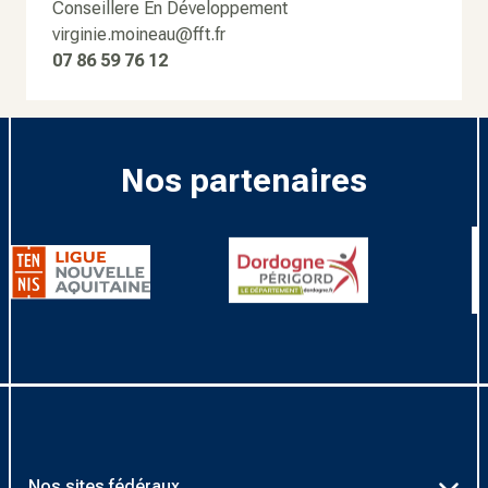
Conseillere En Développement
virginie.moineau@fft.fr
07 86 59 76 12
Nos partenaires
Nos sites fédéraux