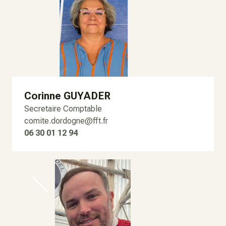
Corinne GUYADER
Secretaire Comptable
comite.dordogne@fft.fr
06 30 01 12 94