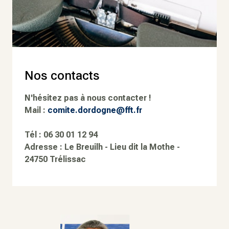
Nos contacts
N'hésitez pas à nous contacter !
Mail :
comite.dordogne@fft.fr
Tél : 06 30 01 12 94
Adresse : Le Breuilh - Lieu dit la Mothe -
24750 Trélissac