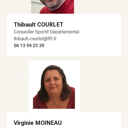
Thibault COURLET
Conseiller Sportif Départemental
thibault.courlet@fft.fr
06 13 94 23 39
Virginie MOINEAU